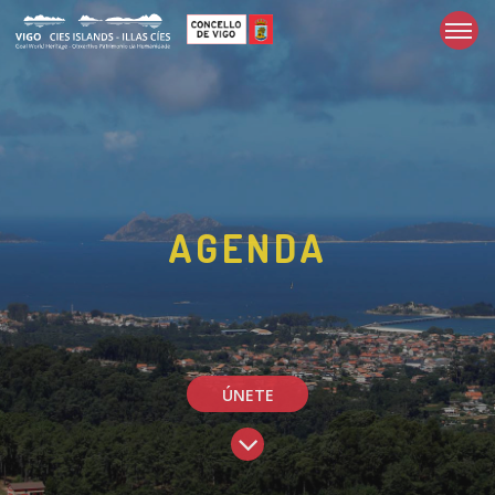
AGENDA
ÚNETE