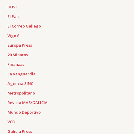
DUVI
El País
El Correo Gallego
Vigo é
Europa Press
20 Minutos
Finanzas
La Vanguardia
Agencia SINC
Metropolitano
Revista MAS\GALICIA
Mundo Deportivo
VCB
Galicia Press