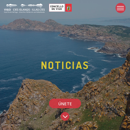
NOTICIAS
ÚNETE