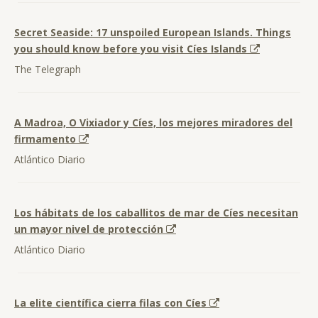
Secret Seaside: 17 unspoiled European Islands. Things
you should know before you visit Cíes Islands
The Telegraph
A Madroa, O Vixiador y Cíes, los mejores miradores del
firmamento
Atlántico Diario
Los hábitats de los caballitos de mar de Cíes necesitan
un mayor nivel de protección
Atlántico Diario
La elite científica cierra filas con Cíes