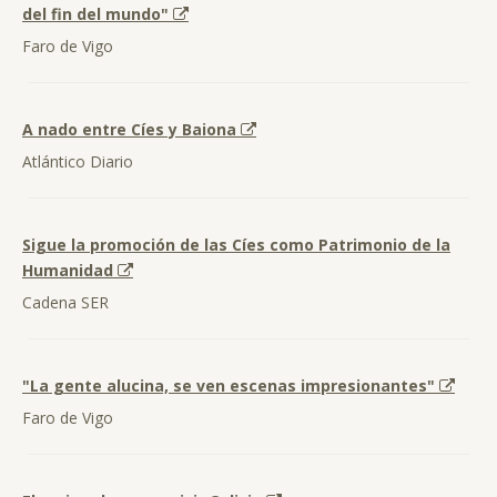
del fin del mundo"
Faro de Vigo
A nado entre Cíes y Baiona
Atlántico Diario
Sigue la promoción de las Cíes como Patrimonio de la
Humanidad
Cadena SER
"La gente alucina, se ven escenas impresionantes"
Faro de Vigo