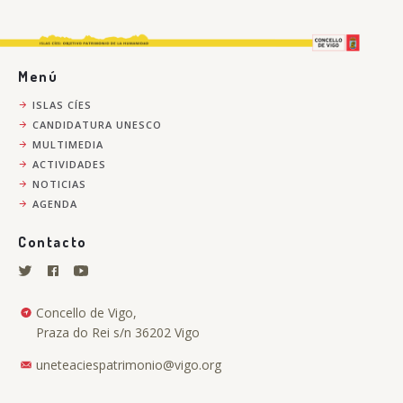
Menú
ISLAS CÍES
CANDIDATURA UNESCO
MULTIMEDIA
ACTIVIDADES
NOTICIAS
AGENDA
Contacto
Concello de Vigo,
Praza do Rei s/n 36202 Vigo
uneteaciespatrimonio@vigo.org