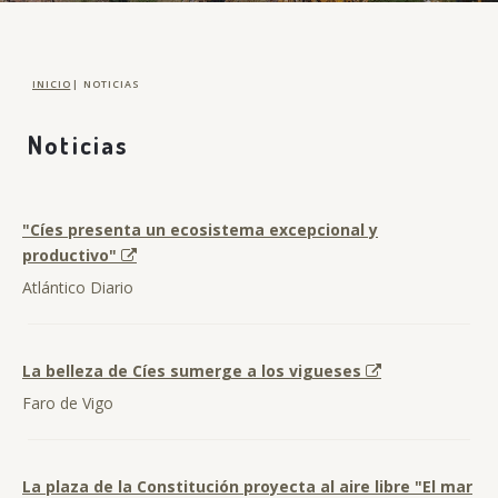
INICIO
|
NOTICIAS
Noticias
"Cíes presenta un ecosistema excepcional y
productivo"
Atlántico Diario
La belleza de Cíes sumerge a los vigueses
Faro de Vigo
La plaza de la Constitución proyecta al aire libre "El mar