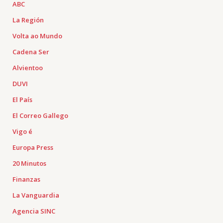
ABC
La Región
Volta ao Mundo
Cadena Ser
Alvientoo
DUVI
El País
El Correo Gallego
Vigo é
Europa Press
20 Minutos
Finanzas
La Vanguardia
Agencia SINC