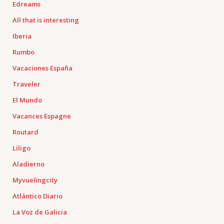
Edreams
All that is interesting
Iberia
Rumbo
Vacaciones España
Traveler
El Mundo
Vacances Espagne
Routard
Liligo
Aladierno
Myvuelingcity
Atlántico Diario
La Voz de Galicia