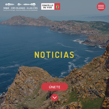
NOTICIAS
ÚNETE