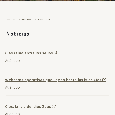
INICIO
|
NOTICIAS
|
ATLANTICO
Noticias
Cíes reina entre los sellos
Atlántico
Webcams operativas que llegan hasta las islas Cíes
Atlántico
Cíes, la isla del dios Zeus
Atlántico