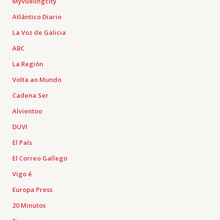
Myvuelingcity
Atlántico Diario
La Voz de Galicia
ABC
La Región
Volta ao Mundo
Cadena Ser
Alvientoo
DUVI
El País
El Correo Gallego
Vigo é
Europa Press
20 Minutos