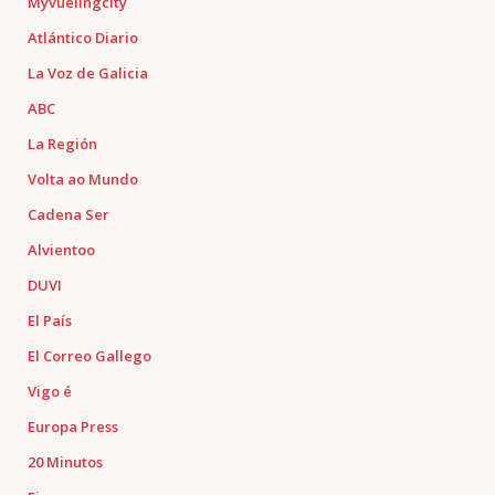
Myvuelingcity
Atlántico Diario
La Voz de Galicia
ABC
La Región
Volta ao Mundo
Cadena Ser
Alvientoo
DUVI
El País
El Correo Gallego
Vigo é
Europa Press
20 Minutos