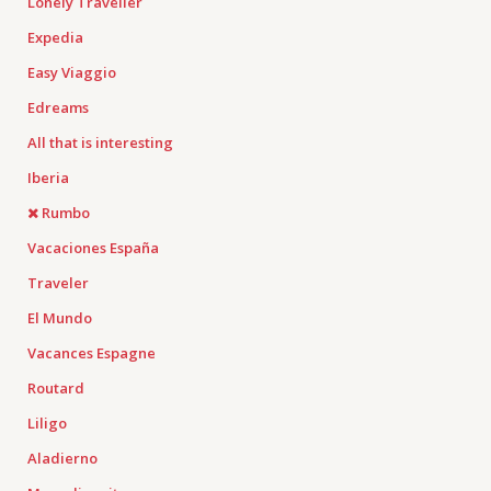
Lonely Traveller
Expedia
Easy Viaggio
Edreams
All that is interesting
Iberia
Rumbo
Vacaciones España
Traveler
El Mundo
Vacances Espagne
Routard
Liligo
Aladierno