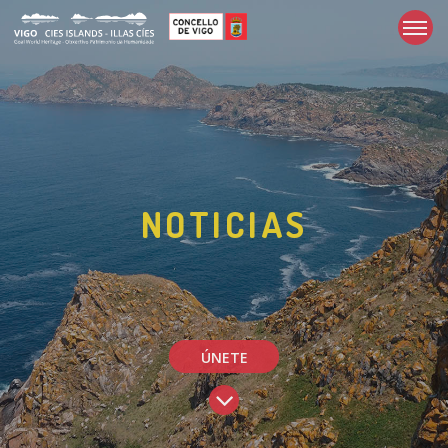
NOTICIAS
ÚNETE