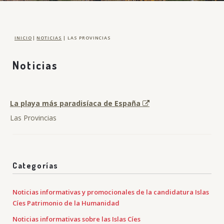
INICIO
|
NOTICIAS
|
LAS PROVINCIAS
Noticias
La playa más paradisíaca de España
Las Provincias
Categorías
Noticias informativas y promocionales de la candidatura Islas
Cíes Patrimonio de la Humanidad
Noticias informativas sobre las Islas Cíes