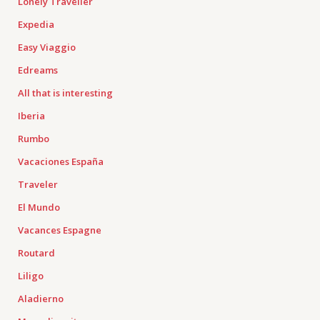
Lonely Traveller
Expedia
Easy Viaggio
Edreams
All that is interesting
Iberia
Rumbo
Vacaciones España
Traveler
El Mundo
Vacances Espagne
Routard
Liligo
Aladierno