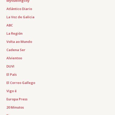
Myvuelingcity
Atlántico Diario
La Voz de Galicia
ABC
La Región
Volta ao Mundo
Cadena Ser
Alvientoo
DUVI
El País
El Correo Gallego
Vigo é
Europa Press
20 Minutos