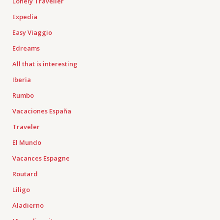
Lonely Traveller
Expedia
Easy Viaggio
Edreams
All that is interesting
Iberia
Rumbo
Vacaciones España
Traveler
El Mundo
Vacances Espagne
Routard
Liligo
Aladierno