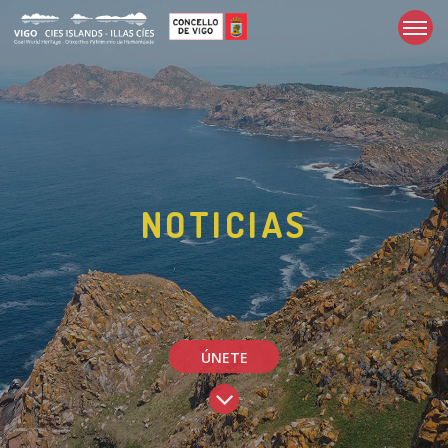
NOTICIAS
ÚNETE