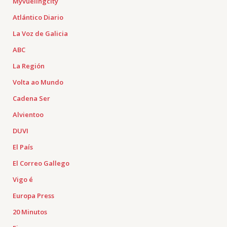
Myvuelingcity
Atlántico Diario
La Voz de Galicia
ABC
La Región
Volta ao Mundo
Cadena Ser
Alvientoo
DUVI
El País
El Correo Gallego
Vigo é
Europa Press
20 Minutos