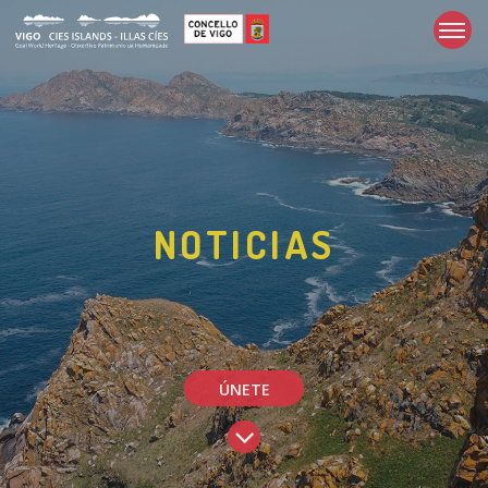
NOTICIAS
ÚNETE