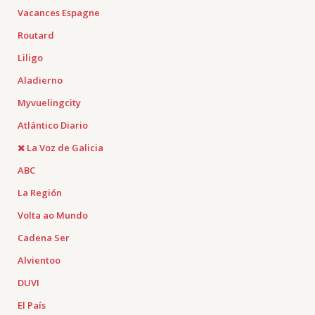
Vacances Espagne
Routard
Liligo
Aladierno
Myvuelingcity
Atlántico Diario
La Voz de Galicia
ABC
La Región
Volta ao Mundo
Cadena Ser
Alvientoo
DUVI
El País