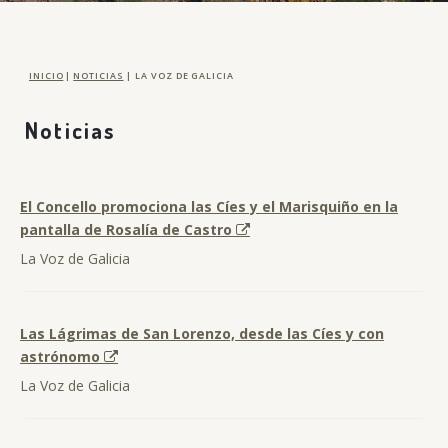
INICIO
|
NOTICIAS
|
LA VOZ DE GALICIA
Noticias
El Concello promociona las Cíes y el Marisquiño en la
pantalla de Rosalía de Castro
La Voz de Galicia
Las Lágrimas de San Lorenzo, desde las Cíes y con
astrónomo
La Voz de Galicia