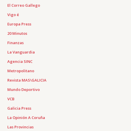
El Correo Gallego
Vigo é
Europa Press
20 Minutos
Finanzas
La Vanguardia
Agencia SINC
Metropolitano
Revista MAS\GALICIA
Mundo Deportivo
VCB
Galicia Press
La Opinión A Coruña
Las Provincias