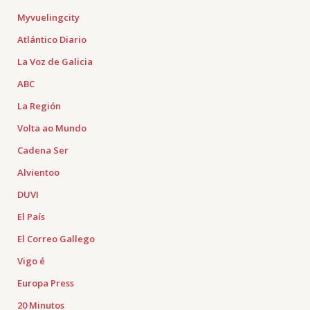
Myvuelingcity
Atlántico Diario
La Voz de Galicia
ABC
La Región
Volta ao Mundo
Cadena Ser
Alvientoo
DUVI
El País
El Correo Gallego
Vigo é
Europa Press
20 Minutos