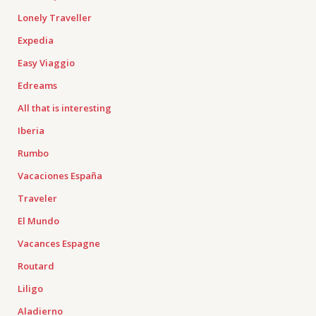
Lonely Traveller
Expedia
Easy Viaggio
Edreams
All that is interesting
Iberia
Rumbo
Vacaciones España
Traveler
El Mundo
Vacances Espagne
Routard
Liligo
Aladierno