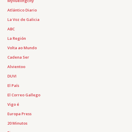
Myvuelingcity
Atlántico Diario
La Voz de Galicia
ABC
La Región
Volta ao Mundo
Cadena Ser
Alvientoo
DUVI
El País
El Correo Gallego
Vigo é
Europa Press
20 Minutos