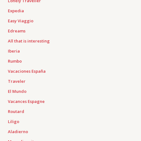
Lonely Traveller
Expedia
Easy Viaggio
Edreams
All that is interesting
Iberia
Rumbo
Vacaciones España
Traveler
El Mundo
Vacances Espagne
Routard
Liligo
Aladierno