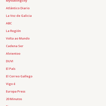
Myvuelingcity
Atlántico Diario
La Voz de Galicia
ABC
La Región
Volta ao Mundo
Cadena Ser
Alvientoo
DUVI
El País
El Correo Gallego
Vigo é
Europa Press
20 Minutos