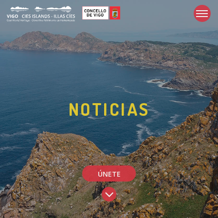
NOTICIAS
ÚNETE