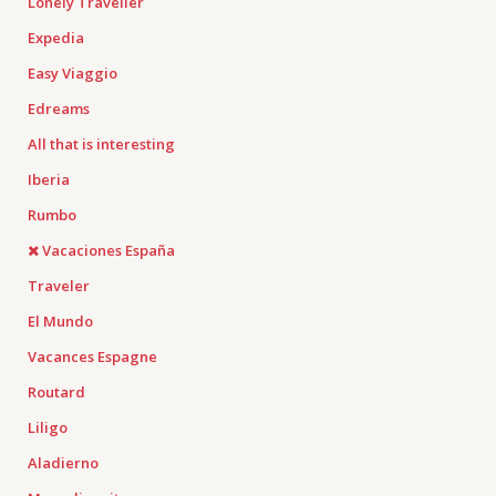
Lonely Traveller
Expedia
Easy Viaggio
Edreams
All that is interesting
Iberia
Rumbo
Vacaciones España
Traveler
El Mundo
Vacances Espagne
Routard
Liligo
Aladierno