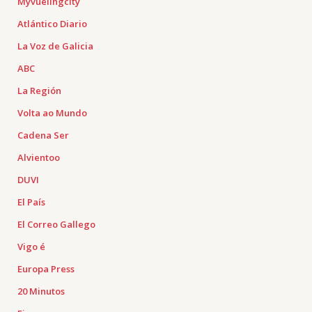
Myvuelingcity
Atlántico Diario
La Voz de Galicia
ABC
La Región
Volta ao Mundo
Cadena Ser
Alvientoo
DUVI
El País
El Correo Gallego
Vigo é
Europa Press
20 Minutos