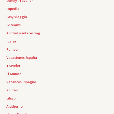
Lonely Traveller
Expedia
Easy Viaggio
Edreams
All that is interesting
Iberia
Rumbo
Vacaciones España
Traveler
El Mundo
Vacances Espagne
Routard
Liligo
Aladierno