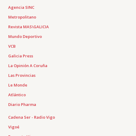
Agencia SINC
Metropolitano
Revista MAS\GALICIA
Mundo Deportivo
VCB
Galicia Press
La Opinión A Coruña
Las Provincias
Le Monde
Atlántico
Diario Pharma
Cadena Ser - Radio Vigo
Vigoé