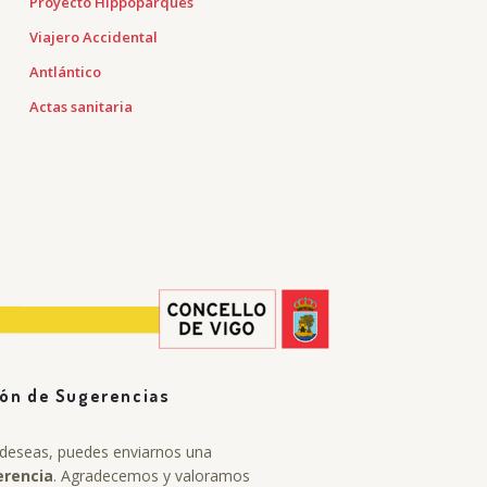
Proyecto Hippoparques
Viajero Accidental
Antlántico
Actas sanitaria
ón de Sugerencias
o deseas, puedes enviarnos una
erencia
. Agradecemos y valoramos