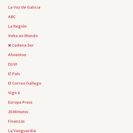
La Voz de Galicia
ABC
La Región
Volta ao Mundo
Cadena Ser
Alvientoo
DUVI
El País
El Correo Gallego
Vigo é
Europa Press
20 Minutos
Finanzas
La Vanguardia