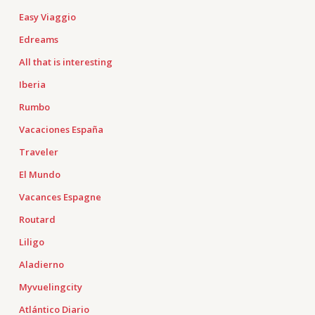
Easy Viaggio
Edreams
All that is interesting
Iberia
Rumbo
Vacaciones España
Traveler
El Mundo
Vacances Espagne
Routard
Liligo
Aladierno
Myvuelingcity
Atlántico Diario