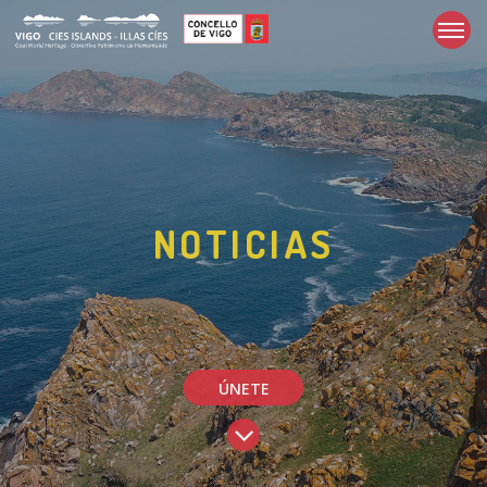
NOTICIAS
ÚNETE