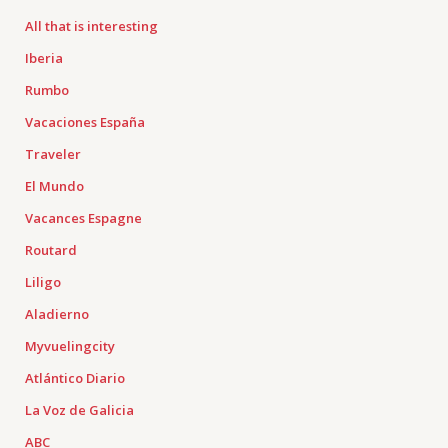
All that is interesting
Iberia
Rumbo
Vacaciones España
Traveler
El Mundo
Vacances Espagne
Routard
Liligo
Aladierno
Myvuelingcity
Atlántico Diario
La Voz de Galicia
ABC