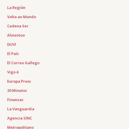
La Región
Volta ao Mundo
Cadena Ser
Alvientoo
DUVI
El País
El Correo Gallego
Vigo é
Europa Press
20 Minutos
Finanzas
La Vanguardia
Agencia SINC
Metropolitano