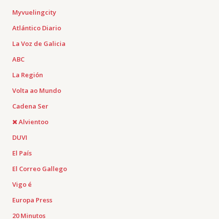
Myvuelingcity
Atlántico Diario
La Voz de Galicia
ABC
La Región
Volta ao Mundo
Cadena Ser
Alvientoo
DUVI
El País
El Correo Gallego
Vigo é
Europa Press
20 Minutos