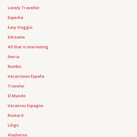
Lonely Traveller
Expedia
Easy Viaggio
Edreams
All that is interesting
Iberia
Rumbo
Vacaciones España
Traveler
El Mundo
Vacances Espagne
Routard
Liligo
Aladierno