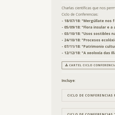
Charlas científicas que nos permi
Ciclo de Conferencias:
- 18/07/18: "Mergúllate nos f
- 05/09/18: "Flora insular e a
- 03/10/18: "Usos sostibles na
- 24/10/18: "Procesos ecolóxic
- 07/11/18: "Patrimonio cultur
- 12/12/18: "A xeoloxía das I
CARTEL CICLO CONFERENCI
Incluye
:
CICLO DE CONFERENCIAS F
CICLO DE CONFERENCIAS "