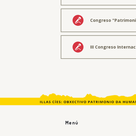
Congreso "Patrimoni
III Congreso Interna
Menú