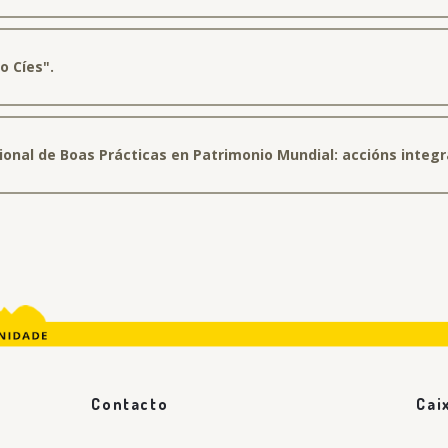
o Cíes".
cional de Boas Prácticas en Patrimonio Mundial: accións integr
Contacto
Cai