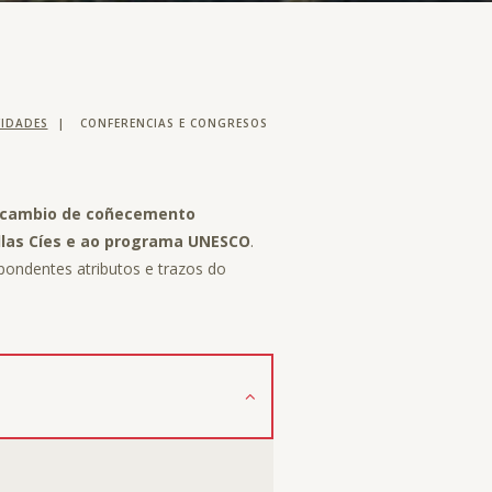
VIDADES
|
CONFERENCIAS E CONGRESOS
tercambio de coñecemento
Illas Cíes e ao programa UNESCO
.
pondentes atributos e trazos do