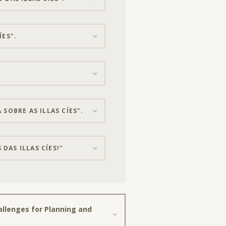
ÍES".
SOBRE AS ILLAS CÍES".
DAS ILLAS CÍES!"
llenges for Planning and