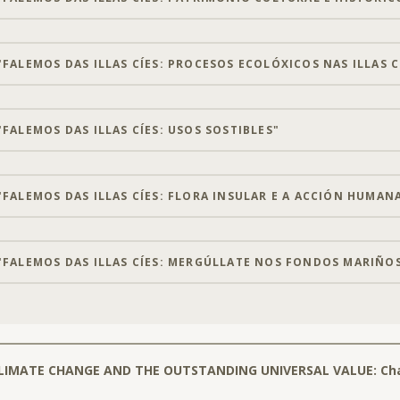
FALEMOS DAS ILLAS CÍES: PROCESOS ECOLÓXICOS NAS ILLAS C
FALEMOS DAS ILLAS CÍES: USOS SOSTIBLES"
FALEMOS DAS ILLAS CÍES: FLORA INSULAR E A ACCIÓN HUMANA 
"FALEMOS DAS ILLAS CÍES: MERGÚLLATE NOS FONDOS MARIÑOS 
 CLIMATE CHANGE AND THE OUTSTANDING UNIVERSAL VALUE: Cha