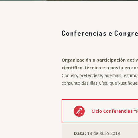
Conferencias e Congr
Organización e participación act
científico-técnico e a posta en c
Con elo, preténdese, ademais, estimul
conxunto das Illas Cíes, que xustifiqu
Ciclo Conferencias "F
Data:
18 de Xullo 2018