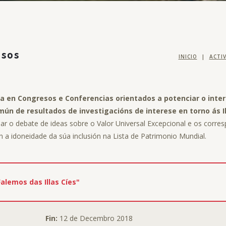
esos
INICIO
|
ACTI
iva en Congresos e Conferencias orientados a potenciar o in
omún de resultados de investigacións de interese en torno ás 
ar o debate de ideas sobre o Valor Universal Excepcional e os corres
en a idoneidade da súa inclusión na Lista de Patrimonio Mundial.
alemos das Illas Cíes"
Fin:
12 de Decembro 2018