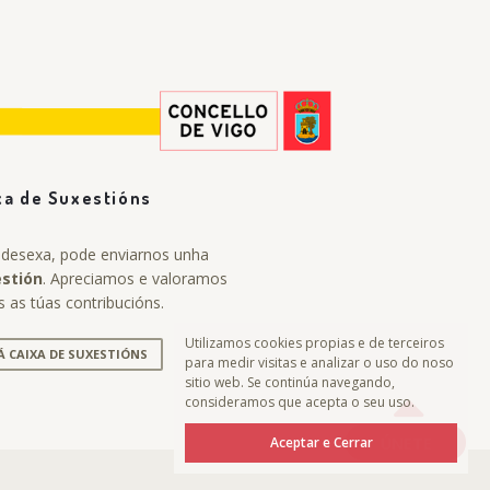
xa de Suxestións
 desexa, pode enviarnos unha
estión
. Apreciamos e valoramos
s as túas contribucións.
Utilizamos cookies propias e de terceiros
 Á CAIXA DE SUXESTIÓNS
para medir visitas e analizar o uso do noso
sitio web. Se continúa navegando,
consideramos que acepta o seu uso.
Aceptar e Cerrar
ÚNETE