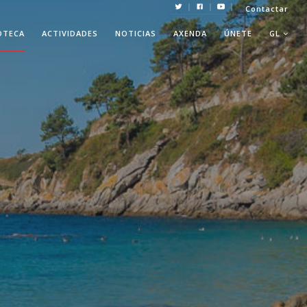
|
|
|
Contactar
OTECA
ACTIVIDADES
NOTICIAS
AXENDA
ÚNETE
GL