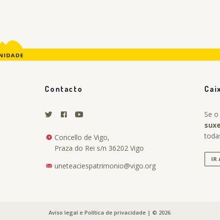
Contacto
Cai
Se o
sux
toda
Concello de Vigo,
Praza do Rei s/n 36202 Vigo
IR
uneteaciespatrimonio@vigo.org
.
Aviso legal e Política de privacidade
| © 2026