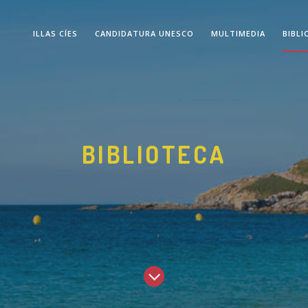
ILLAS CÍES
CANDIDATURA UNESCO
MULTIMEDIA
BIBLI
BIBLIOTECA