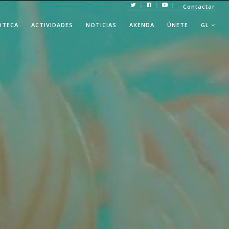
|
|
|
Contactar
OTECA
ACTIVIDADES
NOTICIAS
AXENDA
ÚNETE
GL