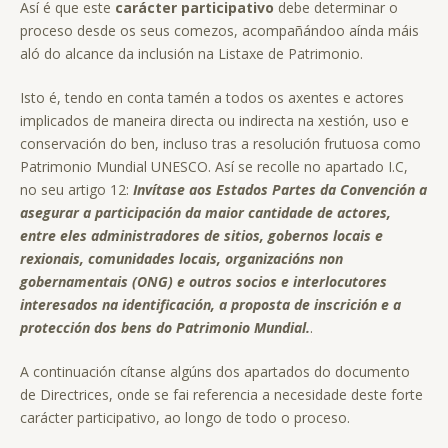
Así é que este
carácter participativo
debe determinar o
proceso desde os seus comezos, acompañándoo aínda máis
aló do alcance da inclusión na Listaxe de Patrimonio.
Isto é, tendo en conta tamén a todos os axentes e actores
implicados de maneira directa ou indirecta na xestión, uso e
conservación do ben, incluso tras a resolución frutuosa como
Patrimonio Mundial UNESCO. Así se recolle no apartado I.C,
no seu artigo 12:
Invítase aos Estados Partes da Convención a
asegurar a participación da maior cantidade de actores,
entre eles administradores de sitios, gobernos locais e
rexionais, comunidades locais, organizacións non
gobernamentais (ONG) e outros socios e interlocutores
interesados na identificación, a proposta de inscrición e a
protección dos bens do Patrimonio Mundial.
.
A continuación cítanse algúns dos apartados do documento
de Directrices, onde se fai referencia a necesidade deste forte
carácter participativo, ao longo de todo o proceso.