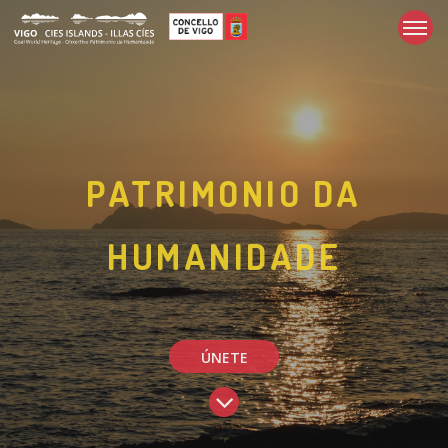
PATRIMONIO DA
HUMANIDADE
ÚNETE