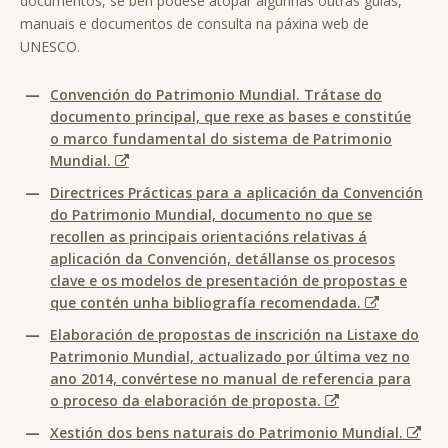
documentos, se ben pódese atopar algunhas outras guías,
manuais e documentos de consulta na páxina web de
UNESCO.
—
Convención do Patrimonio Mundial. Trátase do
documento principal, que rexe as bases e constitúe
o marco fundamental do sistema de Patrimonio
Mundial.
—
Directrices Prácticas para a aplicación da Convención
do Patrimonio Mundial, documento no que se
recollen as principais orientacións relativas á
aplicación da Convención, detállanse os procesos
clave e os modelos de presentación de propostas e
que contén unha bibliografía recomendada.
—
Elaboración de propostas de inscrición na Listaxe do
Patrimonio Mundial, actualizado por última vez no
ano 2014, convértese no manual de referencia para
o proceso da elaboración de proposta.
—
Xestión dos bens naturais do Patrimonio Mundial.