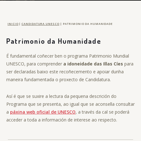
INICIO
|
CANDIDATURA UNESCO
|
PATRIMONIO DA HUMANIDADE
Patrimonio da Humanidade
É fundamental coñecer ben o programa Patrimonio Mundial
UNESCO, para comprender
a idoneidade das Illas Cíes
para
ser declaradas baixo este recoñecemento e apoiar dunha
maneira fundamentada o proxecto de Candidatura.
Así é que se suxire a lectura da pequena descrición do
Programa que se presenta, ao igual que se aconsella consultar
a
páxina web oficial de UNESCO
, a través da cal se poderá
acceder a toda a información de interese ao respecto.