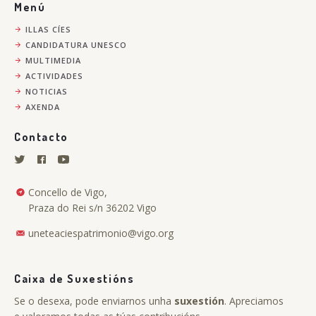
Menú
ILLAS CÍES
CANDIDATURA UNESCO
MULTIMEDIA
ACTIVIDADES
NOTICIAS
AXENDA
Contacto
Concello de Vigo,
Praza do Rei s/n 36202 Vigo
uneteaciespatrimonio@vigo.org
Caixa de Suxestións
Se o desexa, pode enviarnos unha
suxestión
. Apreciamos