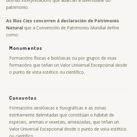
últimas interpretacións que abarcan a diversidade do
patrimonio.
As Illas Cíes concorren á declaración de Patrimonio
Natural
que a Convención de Patrimonio Mundial define
como:
Monumentos
Formacións físicas e biolóxicas ou por grupos de esas
formacións que teñan un Valor Universal Excepcional desde
o punto de vista estético ou científico.
Conxuntos
Formacións xeolóxicas e fisiográficas e as zonas
estritamente delimitadas que constitúan o hábitat de
especies, animais e vexetais, ameazadas, que teñan un
Valor Universal Excepcional desde o punto de vista estético
ou científico.