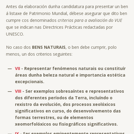
Antes da elaboración dunha candidatura para presentar un ben
á listaxe de Patrimonio Mundial, débese asegurar que dito ben
cumpre cos denominados
criterios para a avaliación do VUE
que se indican nas Directrices Prácticas redactadas por
UNESCO.
No caso dos
BENS NATURAIS
, o ben debe cumprir, polo
menos, un dos criterios seguintes:
—
VII
- Representar fenómenos naturais ou constituír
áreas dunha beleza natural e importancia estética
excepcionais.
—
VIII
- Ser exemplos sobresaíntes e representativos
dos diferentes períodos da Terra, incluíndo o
rexistro da evolución, dos procesos xeolóxicos
significativos en curso, do desenvolvemento das
formas terrestres, ou de elementos
xeomorfolóxicos ou fisiográficos significativos.
—
IX
- Ser exemplos eminentemente representativos