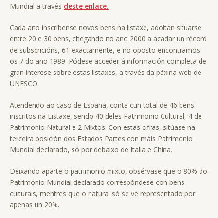
Mundial a través
deste enlace.
Cada ano inscríbense novos bens na listaxe, adoitan situarse
entre 20 e 30 bens, chegando no ano 2000 a acadar un récord
de subscricións, 61 exactamente, e no oposto encontramos
os 7 do ano 1989. Pódese acceder á información completa de
gran interese sobre estas listaxes, a través da páxina web de
UNESCO.
Atendendo ao caso de España, conta cun total de 46 bens
inscritos na Listaxe, sendo 40 deles Patrimonio Cultural, 4 de
Patrimonio Natural e 2 Mixtos. Con estas cifras, sitúase na
terceira posición dos Estados Partes con máis Patrimonio
Mundial declarado, só por debaixo de Italia e China.
Deixando aparte o patrimonio mixto, obsérvase que o 80% do
Patrimonio Mundial declarado correspóndese con bens
culturais, mentres que o natural só se ve representado por
apenas un 20%.