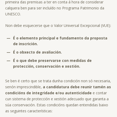
primeira das premisas a ter en conta á hora de considerar
calquera ben para ser incluído no Programa Patrimonio da
UNESCO.
Non debe esquecerse que o Valor Universal Excepcional (VUE):
—
É o elemento principal e fundamento da proposta
de inscrición.
—
É o obxecto de avaliación.
—
É o que debe preservarse con medidas de
protección, conservación e xestión.
Se ben é certo que se trata dunha condición non só necesaria,
senón imprescindible,
a candidatura debe reunir tamén as
condicións de integridade e/ou autenticidade
e contar
cun sistema de protección e xestión adecuado que garanta a
súa conservación. Estas condicións quedan entendidas baixo
as seguintes características: