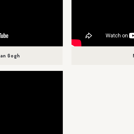
Van Gogh