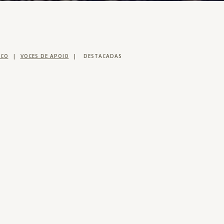
SCO
|
VOCES DE APOIO
|
DESTACADAS