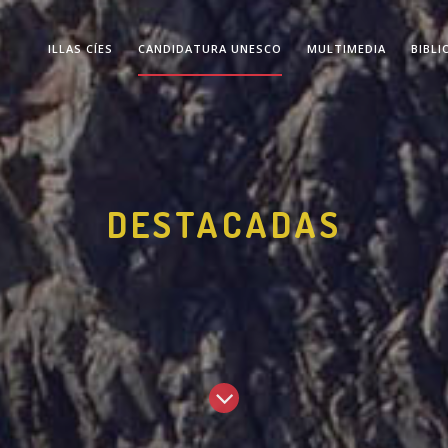
ILLAS CÍES
CANDIDATURA UNESCO
MULTIMEDIA
BIBLI
DESTACADAS