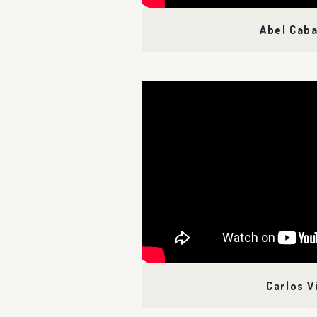
Abel Caba
Carlos V