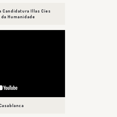
a Candidatura Illas Cíes
o da Humanidade
 Casablanca