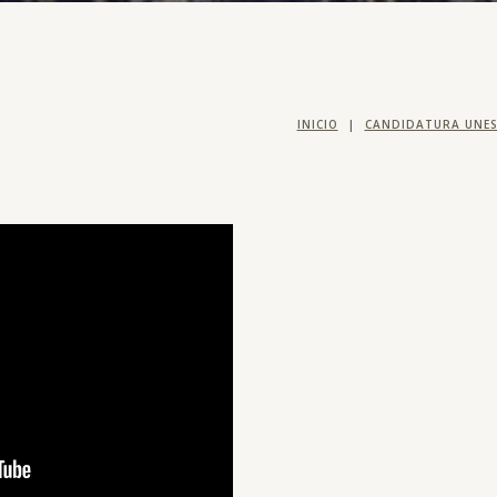
INICIO
|
CANDIDATURA UNE