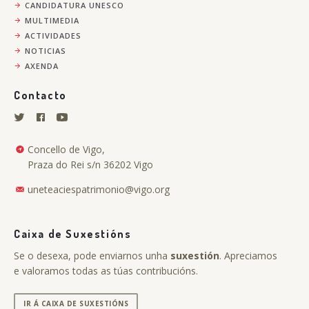
CANDIDATURA UNESCO
MULTIMEDIA
ACTIVIDADES
NOTICIAS
AXENDA
Contacto
Concello de Vigo,
Praza do Rei s/n 36202 Vigo
uneteaciespatrimonio@vigo.org
Caixa de Suxestións
Se o desexa, pode enviarnos unha
suxestión
. Apreciamos
e valoramos todas as túas contribucións.
IR Á CAIXA DE SUXESTIÓNS