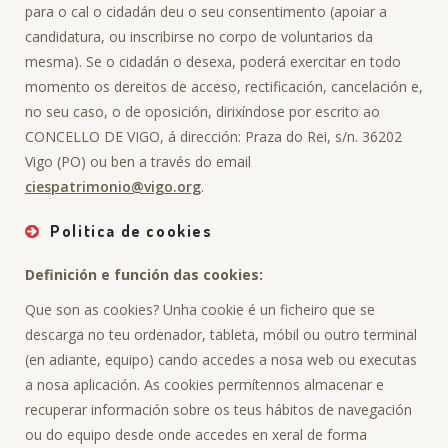
para o cal o cidadán deu o seu consentimento (apoiar a
candidatura, ou inscribirse no corpo de voluntarios da
mesma). Se o cidadán o desexa, poderá exercitar en todo
momento os dereitos de acceso, rectificación, cancelación e,
no seu caso, o de oposición, dirixíndose por escrito ao
CONCELLO DE VIGO, á dirección: Praza do Rei, s/n. 36202
Vigo (PO) ou ben a través do email
ciespatrimonio@vigo.org
.
Politica de cookies
Definición e función das cookies:
Que son as cookies? Unha cookie é un ficheiro que se
descarga no teu ordenador, tableta, móbil ou outro terminal
(en adiante, equipo) cando accedes a nosa web ou executas
a nosa aplicación. As cookies permítennos almacenar e
recuperar información sobre os teus hábitos de navegación
ou do equipo desde onde accedes en xeral de forma