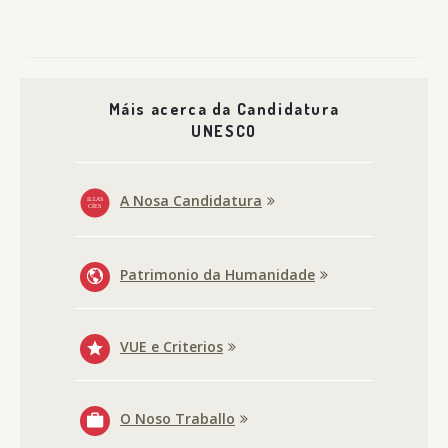
Máis acerca da Candidatura
UNESCO
A Nosa Candidatura
Patrimonio da Humanidade
VUE e Criterios
O Noso Traballo