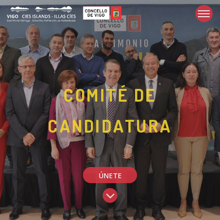
COMITÉ DE
CANDIDATURA
ÚNETE