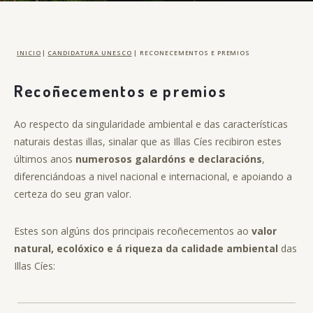
INICIO
|
CANDIDATURA UNESCO
|
RECONECEMENTOS E PREMIOS
Recoñecementos e premios
Ao respecto da singularidade ambiental e das características
naturais destas illas, sinalar que as Illas Cíes recibiron estes
últimos anos
numerosos galardóns e declaracións
,
diferenciándoas a nivel nacional e internacional, e apoiando a
certeza do seu gran valor.
Estes son algúns dos principais recoñecementos ao
valor
natural, ecolóxico e á riqueza da calidade ambiental
das
Illas Cíes: