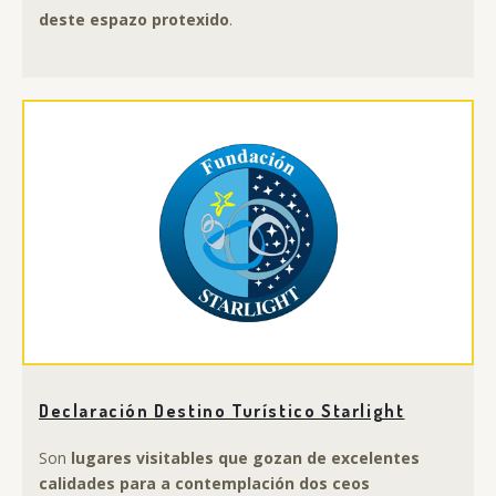
deste espazo protexido
.
Declaración Destino Turístico Starlight
Son
lugares visitables que gozan de excelentes
calidades para a contemplación dos ceos