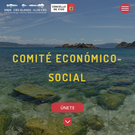
COMITÉ ECONÓMICO-
SOCIAL
ÚNETE