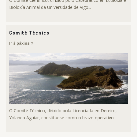
O Comité Científico, dirixido polo Catedrático en Ecoloxía e
Bioloxía Animal da Universidade de Vigo...
Comité Técnico
Ir á páxina
O Comité Técnico, dirixido pola Licenciada en Dereiro,
Yolanda Aguiar, constitúese como o brazo operativo...