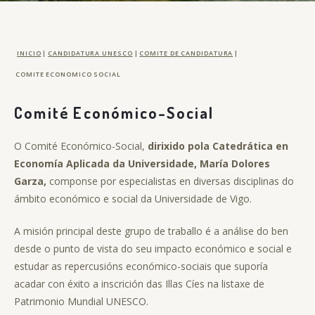
INICIO
|
CANDIDATURA UNESCO
|
COMITE DE CANDIDATURA
|
COMITE ECONOMICO SOCIAL
Comité Económico-Social
O Comité Económico-Social,
dirixido pola Catedrática en
Economía Aplicada da Universidade, María Dolores
Garza,
componse por especialistas en diversas disciplinas do
ámbito económico e social da Universidade de Vigo.
A misión principal deste grupo de traballo é a análise do ben
desde o punto de vista do seu impacto económico e social e
estudar as repercusións económico-sociais que suporía
acadar con éxito a inscrición das Illas Cíes na listaxe de
Patrimonio Mundial UNESCO.